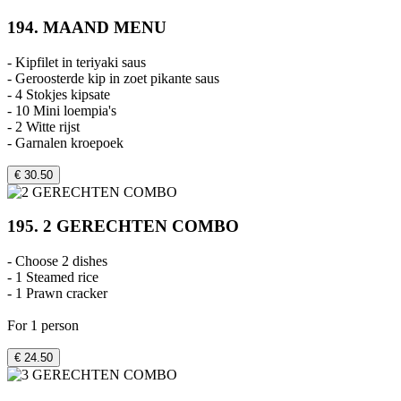
194. MAAND MENU
- Kipfilet in teriyaki saus
- Geroosterde kip in zoet pikante saus
- 4 Stokjes kipsate
- 10 Mini loempia's
- 2 Witte rijst
- Garnalen kroepoek
€ 30.50
195. 2 GERECHTEN COMBO
- Choose 2 dishes
- 1 Steamed rice
- 1 Prawn cracker
For 1 person
€ 24.50