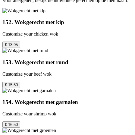
Voor allergenen, bekijk de individuele gerechten op de menukaart.
152. Wokgerecht met kip
Customize your chicken wok
€ 13.95
153. Wokgerecht met rund
Customize your beef wok
€ 15.50
154. Wokgerecht met garnalen
Customize your shrimp wok
€ 16.50