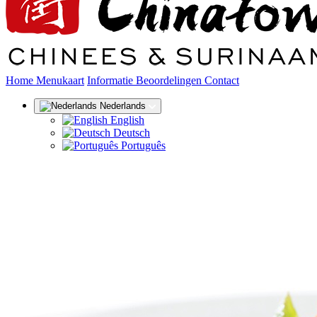
(huidige)
Home
Menukaart
Informatie
Beoordelingen
Contact
Nederlands
English
Deutsch
Português