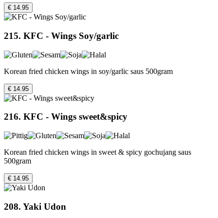
€ 14.95
215. KFC - Wings Soy/garlic
Korean fried chicken wings in soy/garlic saus 500gram
€ 14.95
216. KFC - Wings sweet&spicy
Korean fried chicken wings in sweet & spicy gochujang saus
500gram
€ 14.95
208. Yaki Udon