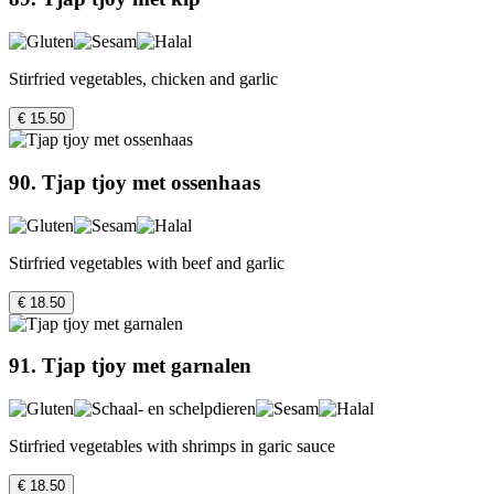
Stirfried vegetables, chicken and garlic
€ 15.50
90. Tjap tjoy met ossenhaas
Stirfried vegetables with beef and garlic
€ 18.50
91. Tjap tjoy met garnalen
Stirfried vegetables with shrimps in garic sauce
€ 18.50