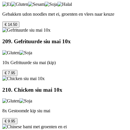
Gebakken udon noodles met ei, groenten en vlees naar keuze
€ 14.50
209. Gefrituurde siu mai 10x
10x Gefrituurde siu mai (kip)
€ 7.95
210. Chicken siu mai 10x
8x Gestoomde kip siu mai
€ 9.95