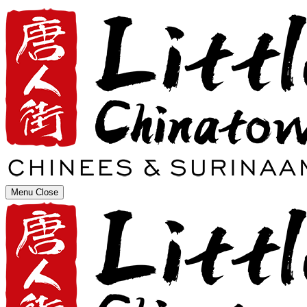
Menu
Close