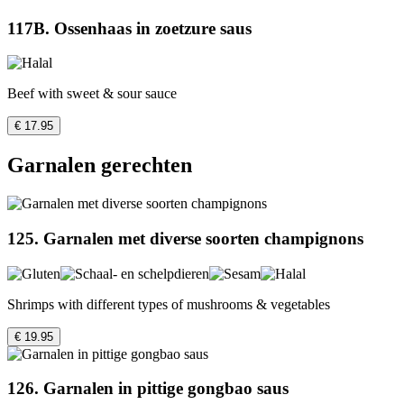
117B. Ossenhaas in zoetzure saus
Beef with sweet & sour sauce
€ 17.95
Garnalen gerechten
125. Garnalen met diverse soorten champignons
Shrimps with different types of mushrooms & vegetables
€ 19.95
126. Garnalen in pittige gongbao saus