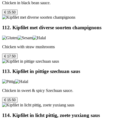
Chicken in black bean sauce.
€ 15.50
112. Kipfilet met diverse soorten champignons
Chicken with straw mushrooms
€ 17.50
113. Kipfilet in pittige szechuan saus
Chicken in sweet & spicy Szechuan sauce.
€ 15.50
114. Kipfilet in licht pittig, zoete yuxiang saus