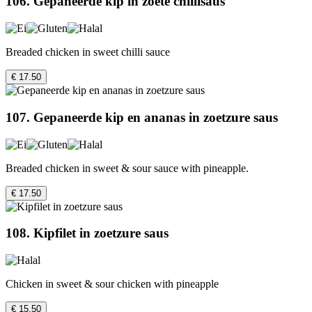
106. Gepaneerde kip in zoete chillisaus
Breaded chicken in sweet chilli sauce
€ 17.50
107. Gepaneerde kip en ananas in zoetzure saus
Breaded chicken in sweet & sour sauce with pineapple.
€ 17.50
108. Kipfilet in zoetzure saus
Chicken in sweet & sour chicken with pineapple
€ 15.50