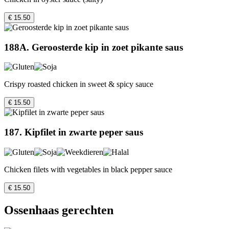
€ 15.50
188A. Geroosterde kip in zoet pikante saus
Crispy roasted chicken in sweet & spicy sauce
€ 15.50
187. Kipfilet in zwarte peper saus
Chicken filets with vegetables in black pepper sauce
€ 15.50
Ossenhaas gerechten