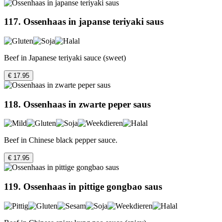
117. Ossenhaas in japanse teriyaki saus
Beef in Japanese teriyaki sauce (sweet)
€ 17.95
118. Ossenhaas in zwarte peper saus
Beef in Chinese black pepper sauce.
€ 17.95
119. Ossenhaas in pittige gongbao saus