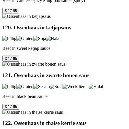
Beef in Chinese spicy kung pao sauce (spicy)
€ 17.95
120. Ossenhaas in ketjapsaus
Beef in sweet ketjap sauce
€ 17.95
121. Ossenhaas in zwarte bonen saus
Beef in black bean sauce.
€ 17.95
122. Ossenhaas in thaise kerrie saus