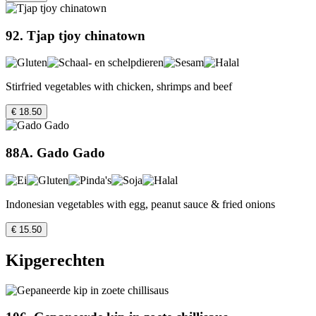
92. Tjap tjoy chinatown
Stirfried vegetables with chicken, shrimps and beef
€ 18.50
88A. Gado Gado
Indonesian vegetables with egg, peanut sauce & fried onions
€ 15.50
Kipgerechten