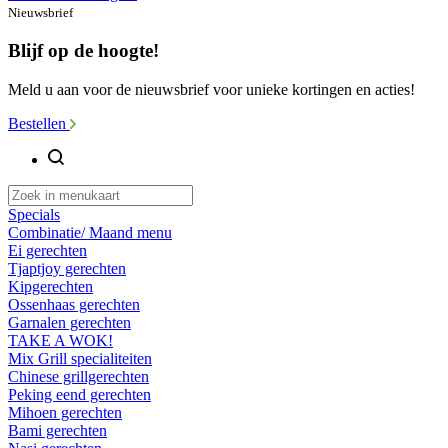
Nieuwsbrief
Blijf op de hoogte!
Meld u aan voor de nieuwsbrief voor unieke kortingen en acties!
Bestellen
Specials
Combinatie/ Maand menu
Ei gerechten
Tjaptjoy gerechten
Kipgerechten
Ossenhaas gerechten
Garnalen gerechten
TAKE A WOK!
Mix Grill specialiteiten
Chinese grillgerechten
Peking eend gerechten
Mihoen gerechten
Bami gerechten