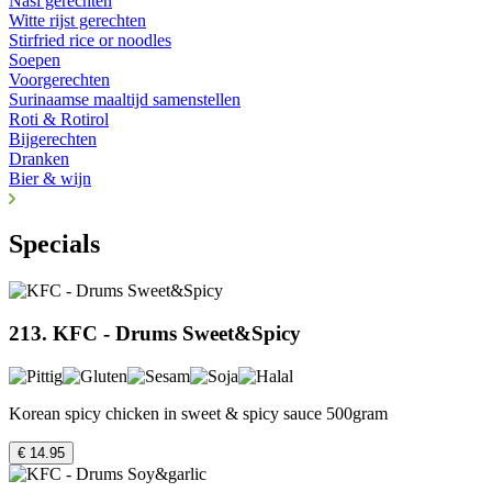
Nasi gerechten
Witte rijst gerechten
Stirfried rice or noodles
Soepen
Voorgerechten
Surinaamse maaltijd samenstellen
Roti & Rotirol
Bijgerechten
Dranken
Bier & wijn
Specials
213. KFC - Drums Sweet&Spicy
Korean spicy chicken in sweet & spicy sauce 500gram
€ 14.95