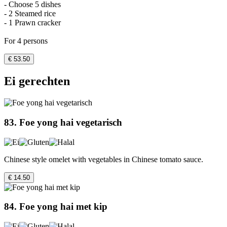
- Choose 5 dishes
- 2 Steamed rice
- 1 Prawn cracker
For 4 persons
€ 53.50
Ei gerechten
83. Foe yong hai vegetarisch
Chinese style omelet with vegetables in Chinese tomato sauce.
€ 14.50
84. Foe yong hai met kip