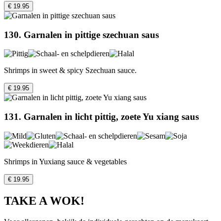
€ 19.95
130. Garnalen in pittige szechuan saus
Shrimps in sweet & spicy Szechuan sauce.
€ 19.95
131. Garnalen in licht pittig, zoete Yu xiang saus
Shrimps in Yuxiang sauce & vegetables
€ 19.95
TAKE A WOK!