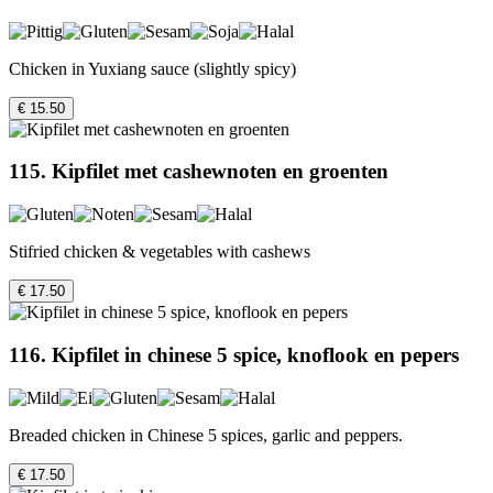
Chicken in Yuxiang sauce (slightly spicy)
€ 15.50
115. Kipfilet met cashewnoten en groenten
Stifried chicken & vegetables with cashews
€ 17.50
116. Kipfilet in chinese 5 spice, knoflook en pepers
Breaded chicken in Chinese 5 spices, garlic and peppers.
€ 17.50