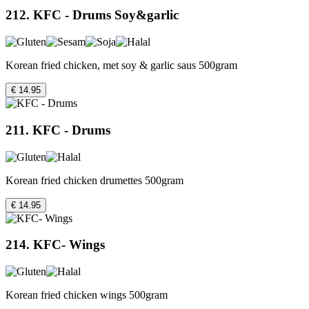
212. KFC - Drums Soy&garlic
Korean fried chicken, met soy & garlic saus 500gram
€ 14.95
211. KFC - Drums
Korean fried chicken drumettes 500gram
€ 14.95
214. KFC- Wings
Korean fried chicken wings 500gram