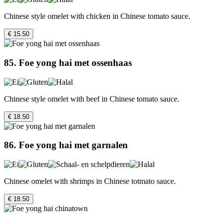
Chinese style omelet with chicken in Chinese tomato sauce.
€ 15.50
85. Foe yong hai met ossenhaas
Chinese style omelet with beef in Chinese tomato sauce.
€ 18.50
86. Foe yong hai met garnalen
Chinese omelet with shrimps in Chinese totmato sauce.
€ 18.50