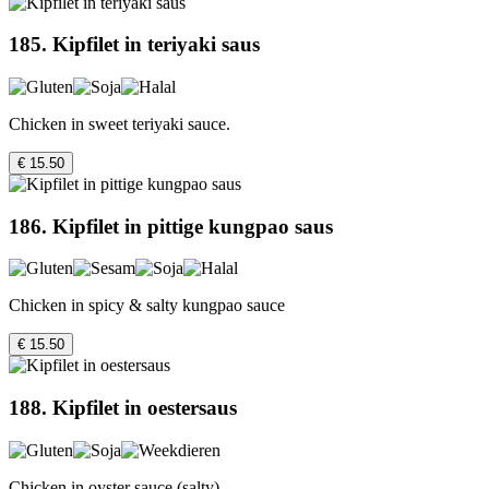
185. Kipfilet in teriyaki saus
Chicken in sweet teriyaki sauce.
€ 15.50
186. Kipfilet in pittige kungpao saus
Chicken in spicy & salty kungpao sauce
€ 15.50
188. Kipfilet in oestersaus
Chicken in oyster sauce (salty)