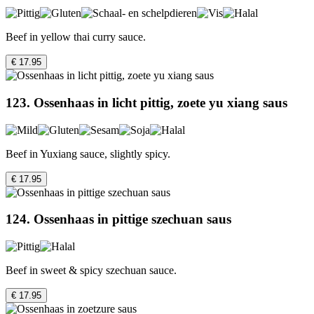
Beef in yellow thai curry sauce.
€ 17.95
123. Ossenhaas in licht pittig, zoete yu xiang saus
Beef in Yuxiang sauce, slightly spicy.
€ 17.95
124. Ossenhaas in pittige szechuan saus
Beef in sweet & spicy szechuan sauce.
€ 17.95