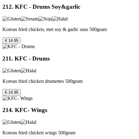
212. KFC - Drums Soy&garlic
Korean fried chicken, met soy & garlic saus 500gram
€ 14.95
211. KFC - Drums
Korean fried chicken drumettes 500gram
€ 14.95
214. KFC- Wings
Korean fried chicken wings 500gram