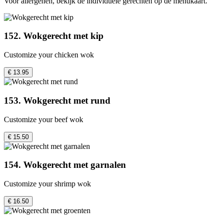
Voor allergenen, bekijk de individuele gerechten op de menukaart.
152. Wokgerecht met kip
Customize your chicken wok
€ 13.95
153. Wokgerecht met rund
Customize your beef wok
€ 15.50
154. Wokgerecht met garnalen
Customize your shrimp wok
€ 16.50