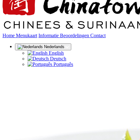
(huidige)
Home
Menukaart
Informatie
Beoordelingen
Contact
Nederlands
English
Deutsch
Português