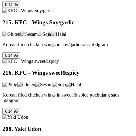
€ 14.95
215. KFC - Wings Soy/garlic
Korean fried chicken wings in soy/garlic saus 500gram
€ 14.95
216. KFC - Wings sweet&spicy
Korean fried chicken wings in sweet & spicy gochujang saus
500gram
€ 14.95
208. Yaki Udon