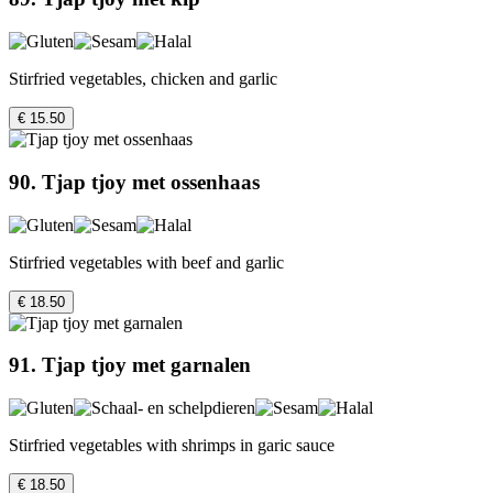
Stirfried vegetables, chicken and garlic
€ 15.50
90. Tjap tjoy met ossenhaas
Stirfried vegetables with beef and garlic
€ 18.50
91. Tjap tjoy met garnalen
Stirfried vegetables with shrimps in garic sauce
€ 18.50