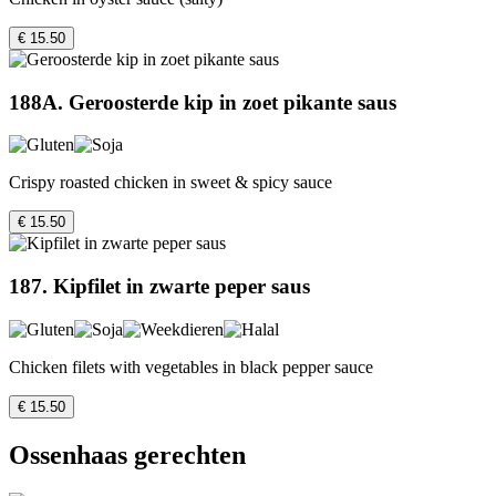
€ 15.50
188A. Geroosterde kip in zoet pikante saus
Crispy roasted chicken in sweet & spicy sauce
€ 15.50
187. Kipfilet in zwarte peper saus
Chicken filets with vegetables in black pepper sauce
€ 15.50
Ossenhaas gerechten