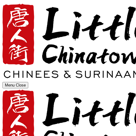
Menu
Close