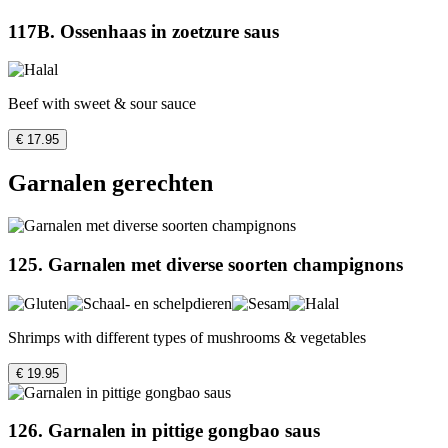
117B. Ossenhaas in zoetzure saus
Beef with sweet & sour sauce
€ 17.95
Garnalen gerechten
125. Garnalen met diverse soorten champignons
Shrimps with different types of mushrooms & vegetables
€ 19.95
126. Garnalen in pittige gongbao saus