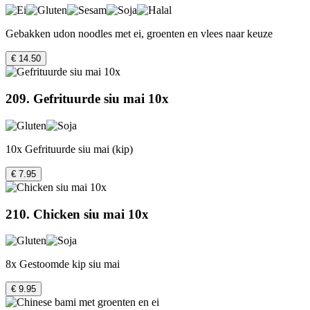
Gebakken udon noodles met ei, groenten en vlees naar keuze
€ 14.50
209. Gefrituurde siu mai 10x
10x Gefrituurde siu mai (kip)
€ 7.95
210. Chicken siu mai 10x
8x Gestoomde kip siu mai
€ 9.95