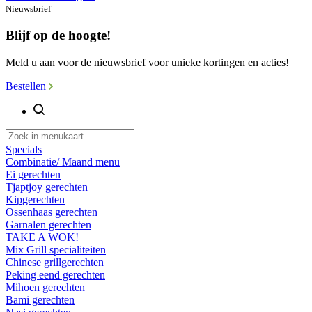
Nieuwsbrief
Blijf op de hoogte!
Meld u aan voor de nieuwsbrief voor unieke kortingen en acties!
Bestellen
Specials
Combinatie/ Maand menu
Ei gerechten
Tjaptjoy gerechten
Kipgerechten
Ossenhaas gerechten
Garnalen gerechten
TAKE A WOK!
Mix Grill specialiteiten
Chinese grillgerechten
Peking eend gerechten
Mihoen gerechten
Bami gerechten