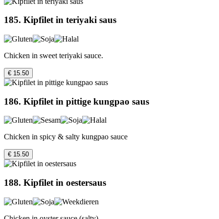
185. Kipfilet in teriyaki saus
Chicken in sweet teriyaki sauce.
€ 15.50
186. Kipfilet in pittige kungpao saus
Chicken in spicy & salty kungpao sauce
€ 15.50
188. Kipfilet in oestersaus
Chicken in oyster sauce (salty)