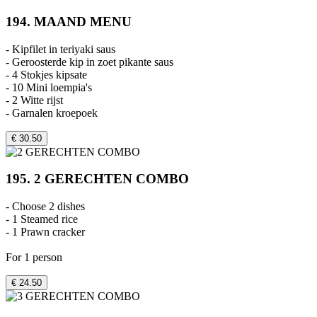
194. MAAND MENU
- Kipfilet in teriyaki saus
- Geroosterde kip in zoet pikante saus
- 4 Stokjes kipsate
- 10 Mini loempia's
- 2 Witte rijst
- Garnalen kroepoek
€ 30.50
195. 2 GERECHTEN COMBO
- Choose 2 dishes
- 1 Steamed rice
- 1 Prawn cracker
For 1 person
€ 24.50