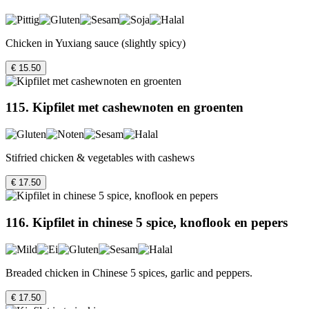
Chicken in Yuxiang sauce (slightly spicy)
€ 15.50
115. Kipfilet met cashewnoten en groenten
Stifried chicken & vegetables with cashews
€ 17.50
116. Kipfilet in chinese 5 spice, knoflook en pepers
Breaded chicken in Chinese 5 spices, garlic and peppers.
€ 17.50