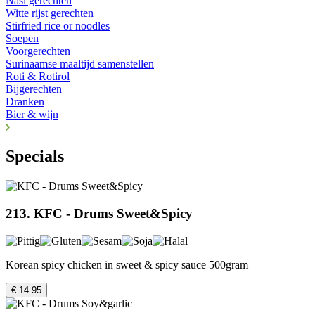
Nasi gerechten
Witte rijst gerechten
Stirfried rice or noodles
Soepen
Voorgerechten
Surinaamse maaltijd samenstellen
Roti & Rotirol
Bijgerechten
Dranken
Bier & wijn
Specials
213. KFC - Drums Sweet&Spicy
Korean spicy chicken in sweet & spicy sauce 500gram
€ 14.95