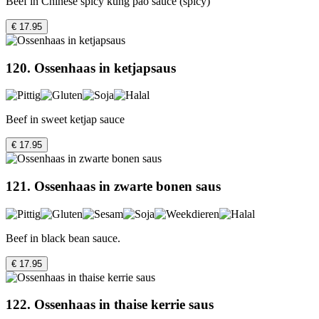
Beef in Chinese spicy kung pao sauce (spicy)
€ 17.95
120. Ossenhaas in ketjapsaus
Beef in sweet ketjap sauce
€ 17.95
121. Ossenhaas in zwarte bonen saus
Beef in black bean sauce.
€ 17.95
122. Ossenhaas in thaise kerrie saus