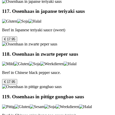
117. Ossenhaas in japanse teriyaki saus
Beef in Japanese teriyaki sauce (sweet)
€ 17.95
118. Ossenhaas in zwarte peper saus
Beef in Chinese black pepper sauce.
€ 17.95
119. Ossenhaas in pittige gongbao saus