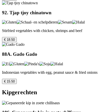
92. Tjap tjoy chinatown
Stirfried vegetables with chicken, shrimps and beef
€ 18.50
88A. Gado Gado
Indonesian vegetables with egg, peanut sauce & fried onions
€ 15.50
Kipgerechten