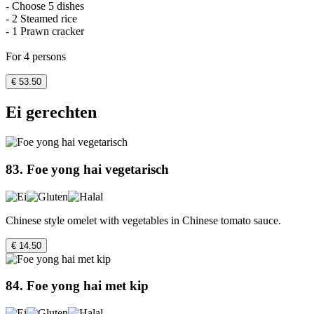
- Choose 5 dishes
- 2 Steamed rice
- 1 Prawn cracker
For 4 persons
€ 53.50
Ei gerechten
83. Foe yong hai vegetarisch
Chinese style omelet with vegetables in Chinese tomato sauce.
€ 14.50
84. Foe yong hai met kip