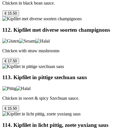
Chicken in black bean sauce.
€ 15.50
112. Kipfilet met diverse soorten champignons
Chicken with straw mushrooms
€ 17.50
113. Kipfilet in pittige szechuan saus
Chicken in sweet & spicy Szechuan sauce.
€ 15.50
114. Kipfilet in licht pittig, zoete yuxiang saus