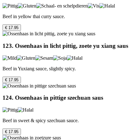
Beef in yellow thai curry sauce.
€ 17.95
123. Ossenhaas in licht pittig, zoete yu xiang saus
Beef in Yuxiang sauce, slightly spicy.
€ 17.95
124. Ossenhaas in pittige szechuan saus
Beef in sweet & spicy szechuan sauce.
€ 17.95