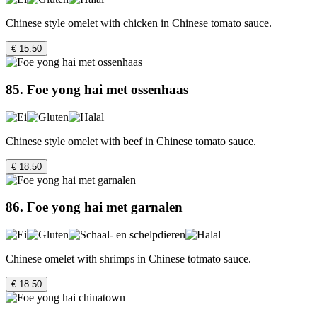
Chinese style omelet with chicken in Chinese tomato sauce.
€ 15.50
85. Foe yong hai met ossenhaas
Chinese style omelet with beef in Chinese tomato sauce.
€ 18.50
86. Foe yong hai met garnalen
Chinese omelet with shrimps in Chinese totmato sauce.
€ 18.50