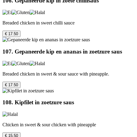
106. Gepaneerde kip in zoete chillisaus
Breaded chicken in sweet chilli sauce
€ 17.50
107. Gepaneerde kip en ananas in zoetzure saus
Breaded chicken in sweet & sour sauce with pineapple.
€ 17.50
108. Kipfilet in zoetzure saus
Chicken in sweet & sour chicken with pineapple
€ 15.50