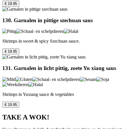
€ 19.95
130. Garnalen in pittige szechuan saus
Shrimps in sweet & spicy Szechuan sauce.
€ 19.95
131. Garnalen in licht pittig, zoete Yu xiang saus
Shrimps in Yuxiang sauce & vegetables
€ 19.95
TAKE A WOK!