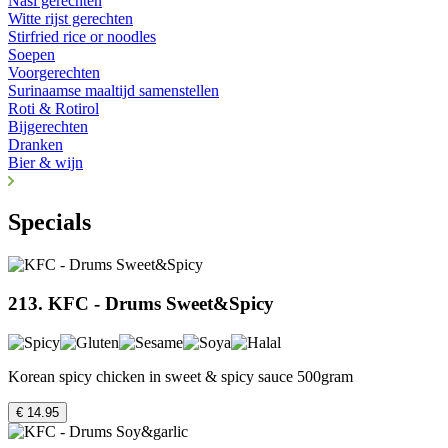
Nasi gerechten
Witte rijst gerechten
Stirfried rice or noodles
Soepen
Voorgerechten
Surinaamse maaltijd samenstellen
Roti & Rotirol
Bijgerechten
Dranken
Bier & wijn
Specials
213. KFC - Drums Sweet&Spicy
Korean spicy chicken in sweet & spicy sauce 500gram
€ 14.95