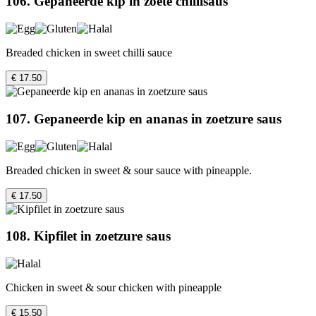
106. Gepaneerde kip in zoete chillisaus
Breaded chicken in sweet chilli sauce
€ 17.50
107. Gepaneerde kip en ananas in zoetzure saus
Breaded chicken in sweet & sour sauce with pineapple.
€ 17.50
108. Kipfilet in zoetzure saus
Chicken in sweet & sour chicken with pineapple
€ 15.50