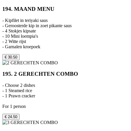
194. MAAND MENU
- Kipfilet in teriyaki saus
- Geroosterde kip in zoet pikante saus
- 4 Stokjes kipsate
- 10 Mini loempia's
- 2 Witte rijst
- Garnalen kroepoek
€ 30.50
195. 2 GERECHTEN COMBO
- Choose 2 dishes
- 1 Steamed rice
- 1 Prawn cracker
For 1 person
€ 24.50