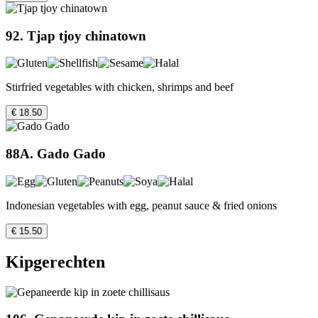
92. Tjap tjoy chinatown
Stirfried vegetables with chicken, shrimps and beef
€ 18.50
88A. Gado Gado
Indonesian vegetables with egg, peanut sauce & fried onions
€ 15.50
Kipgerechten