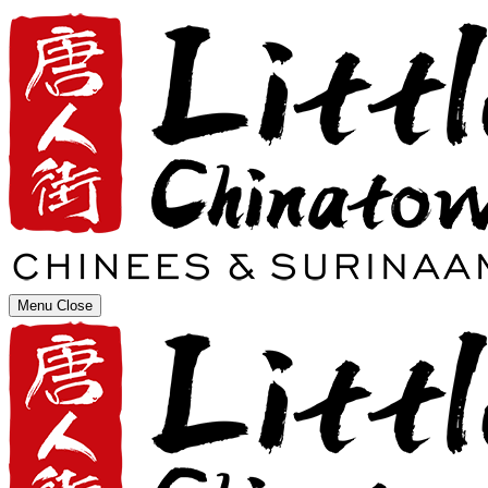
Menu
Close