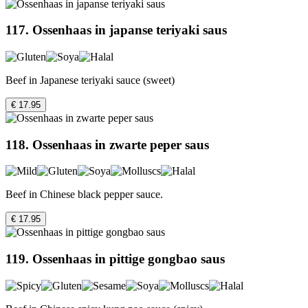
117. Ossenhaas in japanse teriyaki saus
Beef in Japanese teriyaki sauce (sweet)
€ 17.95
118. Ossenhaas in zwarte peper saus
Beef in Chinese black pepper sauce.
€ 17.95
119. Ossenhaas in pittige gongbao saus