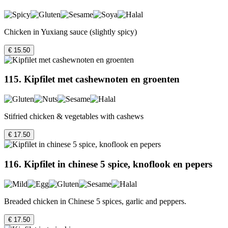
Chicken in Yuxiang sauce (slightly spicy)
€ 15.50
115. Kipfilet met cashewnoten en groenten
Stifried chicken & vegetables with cashews
€ 17.50
116. Kipfilet in chinese 5 spice, knoflook en pepers
Breaded chicken in Chinese 5 spices, garlic and peppers.
€ 17.50