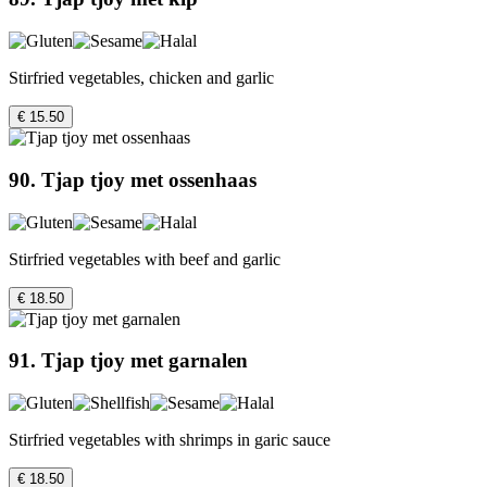
Stirfried vegetables, chicken and garlic
€ 15.50
90. Tjap tjoy met ossenhaas
Stirfried vegetables with beef and garlic
€ 18.50
91. Tjap tjoy met garnalen
Stirfried vegetables with shrimps in garic sauce
€ 18.50