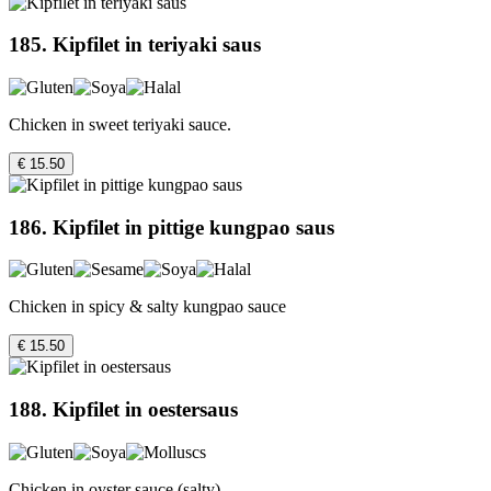
185. Kipfilet in teriyaki saus
Chicken in sweet teriyaki sauce.
€ 15.50
186. Kipfilet in pittige kungpao saus
Chicken in spicy & salty kungpao sauce
€ 15.50
188. Kipfilet in oestersaus
Chicken in oyster sauce (salty)