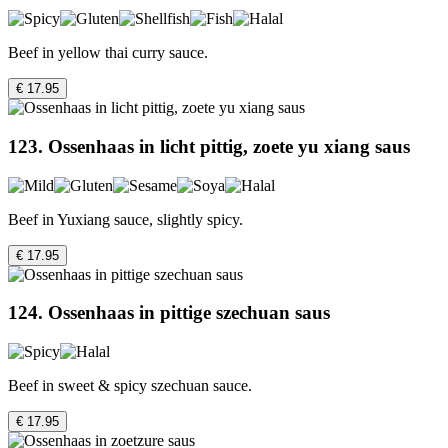
Beef in yellow thai curry sauce.
€ 17.95
123. Ossenhaas in licht pittig, zoete yu xiang saus
Beef in Yuxiang sauce, slightly spicy.
€ 17.95
124. Ossenhaas in pittige szechuan saus
Beef in sweet & spicy szechuan sauce.
€ 17.95