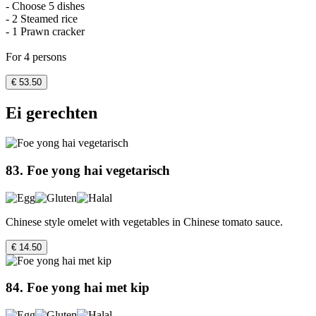
- Choose 5 dishes
- 2 Steamed rice
- 1 Prawn cracker
For 4 persons
€ 53.50
Ei gerechten
83. Foe yong hai vegetarisch
Chinese style omelet with vegetables in Chinese tomato sauce.
€ 14.50
84. Foe yong hai met kip