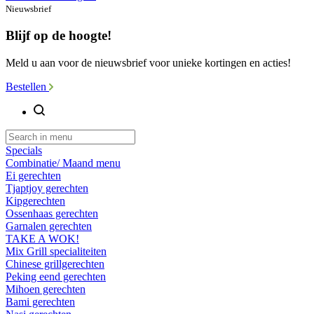
Nieuwsbrief
Blijf op de hoogte!
Meld u aan voor de nieuwsbrief voor unieke kortingen en acties!
Bestellen
Specials
Combinatie/ Maand menu
Ei gerechten
Tjaptjoy gerechten
Kipgerechten
Ossenhaas gerechten
Garnalen gerechten
TAKE A WOK!
Mix Grill specialiteiten
Chinese grillgerechten
Peking eend gerechten
Mihoen gerechten
Bami gerechten