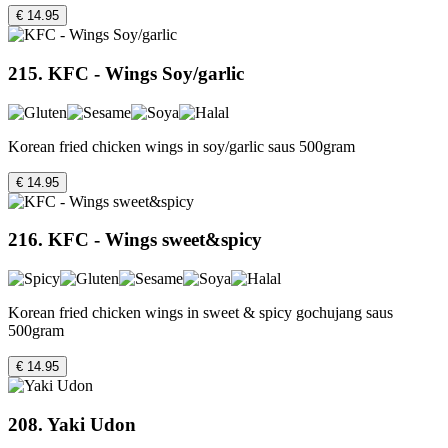
€ 14.95
215. KFC - Wings Soy/garlic
Korean fried chicken wings in soy/garlic saus 500gram
€ 14.95
216. KFC - Wings sweet&spicy
Korean fried chicken wings in sweet & spicy gochujang saus
500gram
€ 14.95
208. Yaki Udon