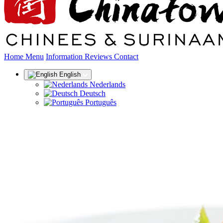
(current)
Home
Menu
Information
Reviews
Contact
English
Nederlands
Deutsch
Português