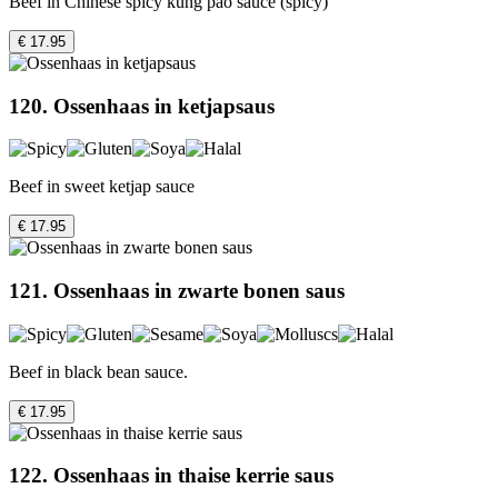
Beef in Chinese spicy kung pao sauce (spicy)
€ 17.95
120. Ossenhaas in ketjapsaus
Beef in sweet ketjap sauce
€ 17.95
121. Ossenhaas in zwarte bonen saus
Beef in black bean sauce.
€ 17.95
122. Ossenhaas in thaise kerrie saus