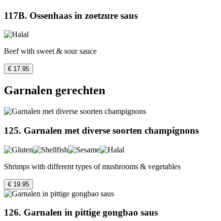
117B. Ossenhaas in zoetzure saus
Beef with sweet & sour sauce
€ 17.95
Garnalen gerechten
125. Garnalen met diverse soorten champignons
Shrimps with different types of mushrooms & vegetables
€ 19.95
126. Garnalen in pittige gongbao saus