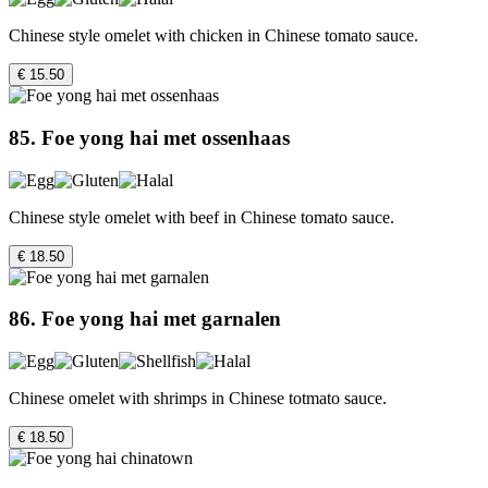
Chinese style omelet with chicken in Chinese tomato sauce.
€ 15.50
85. Foe yong hai met ossenhaas
Chinese style omelet with beef in Chinese tomato sauce.
€ 18.50
86. Foe yong hai met garnalen
Chinese omelet with shrimps in Chinese totmato sauce.
€ 18.50