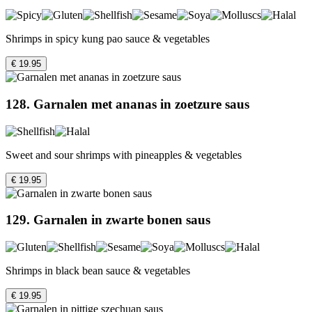
Shrimps in spicy kung pao sauce & vegetables
€ 19.95
128. Garnalen met ananas in zoetzure saus
Sweet and sour shrimps with pineapples & vegetables
€ 19.95
129. Garnalen in zwarte bonen saus
Shrimps in black bean sauce & vegetables
€ 19.95