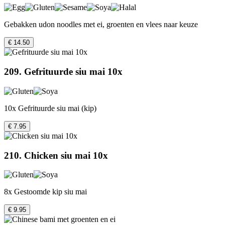
Gebakken udon noodles met ei, groenten en vlees naar keuze
€ 14.50
209. Gefrituurde siu mai 10x
10x Gefrituurde siu mai (kip)
€ 7.95
210. Chicken siu mai 10x
8x Gestoomde kip siu mai
€ 9.95