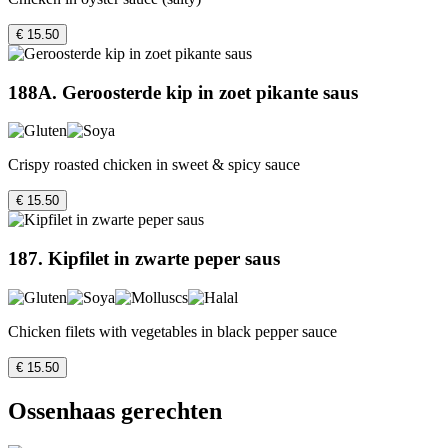
€ 15.50
188A. Geroosterde kip in zoet pikante saus
Crispy roasted chicken in sweet & spicy sauce
€ 15.50
187. Kipfilet in zwarte peper saus
Chicken filets with vegetables in black pepper sauce
€ 15.50
Ossenhaas gerechten